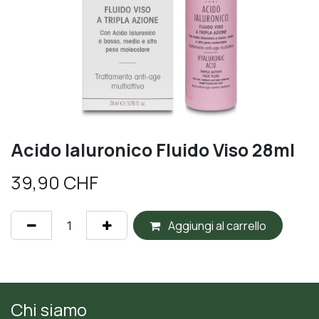
Acido Ialuronico Fluido Viso 28ml
39,90
CHF
Aggiungi al carrello
Chi siamo