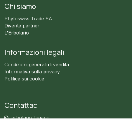
Chi siamo
Phytoswiss Trade SA
Diventa partner
L'Erbolario
Informazioni legali
Condizioni generali di vendita
Informativa sulla privacy
Politica sui cookie
Contattaci
erbolario_lugano
info@phytoswisstrade.ch
+41 91 780 40 16