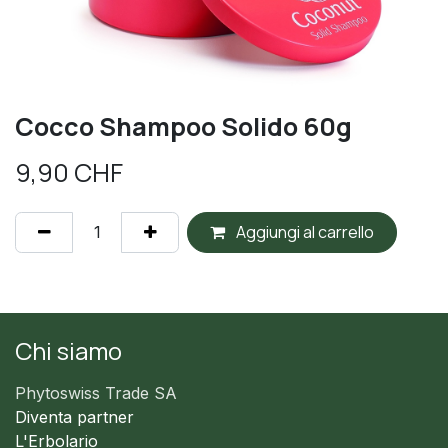
Cocco Shampoo Solido 60g
9,90
CHF
Aggiungi al carrello
Chi siamo
Phytoswiss Trade SA
Diventa partner
L'Erbolario