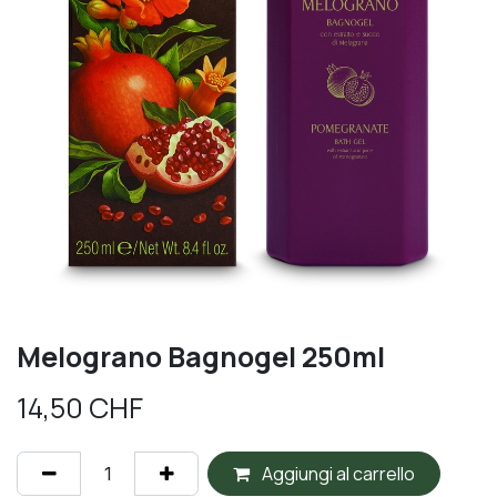
Melograno Bagnogel 250ml
14,50
CHF
Aggiungi al carrello