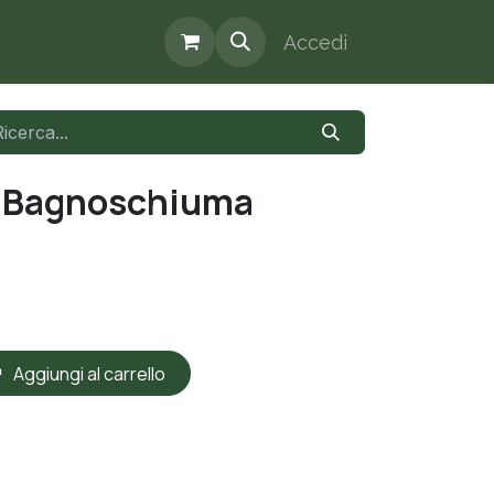
Accedi
te Bagnoschiuma
Aggiungi al carrello