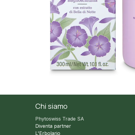
Chi siamo
Phytoswiss Trade SA
Diventa partner
L'Erbolario