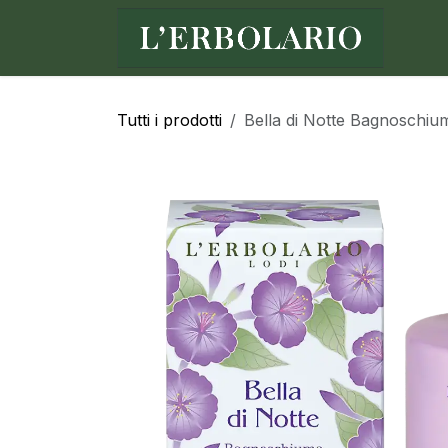
Passa al contenuto
Ho
Tutti i prodotti
Bella di Notte Bagnoschi