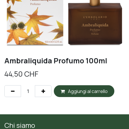
Ambraliquida Profumo 100ml
44,50
CHF
Aggiungi al carrello
Chi siamo