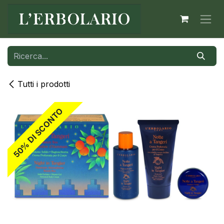
Passa al contenuto
Tutti i prodotti
50% DI SCONTO