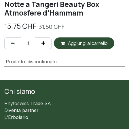
Notte a Tangeri Beauty Box
Atmosfere d'Hammam
15,75
CHF
31,50
CHF
Aggiungi al carrello
Prodotto
:
discontinuato
Chi siamo
Phytoswiss Trade SA
Diventa partner
L'Erbolario