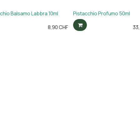
cchio Balsamo Labbra 10ml
Pistacchio Profumo 50ml
8,90
CHF
33