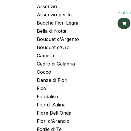
Assenzio
Pista
Assenzio per lui
Bacche Fiori Legni
Bella di Notte
Bouquet d'Argento
Bouquet d'Oro
Camelia
Cedro di Calabria
Cocco
Danza di Fiori
Fico
Fiordaliso
Fior di Salina
Fiore Dell'Onda
Fiori d'Arancio
Foglie di Tè