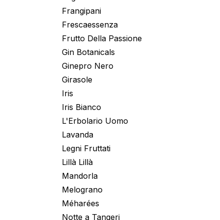
Frangipani
Frescaessenza
Frutto Della Passione
Gin Botanicals
Ginepro Nero
Girasole
Iris
Iris Bianco
L'Erbolario Uomo
Lavanda
Legni Fruttati
Lillà Lillà
Mandorla
Melograno
Méharées
Notte a Tangeri