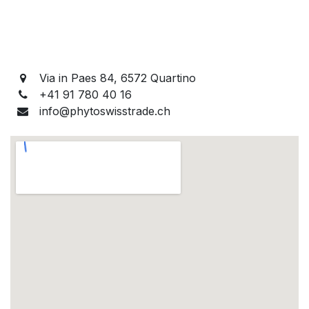
Via in Paes 84, 6572 Quartino
+41 91 780 40 16
info@phytoswisstrade.ch