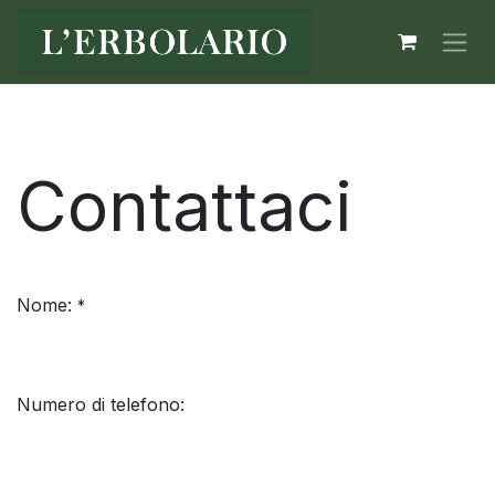
Passa al contenuto
Contattaci
Nome:
*
Numero di telefono: