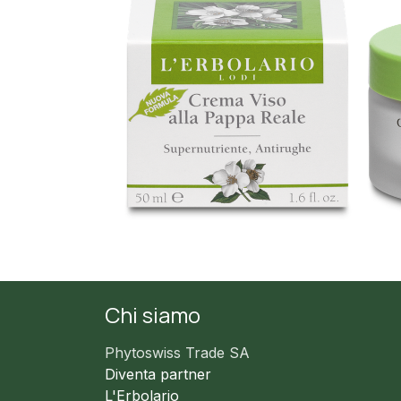
Chi siamo
Phytoswiss Trade SA
Diventa partner
L'Erbolario