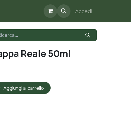
Accedi
appa Reale 50ml
Aggiungi al carrello