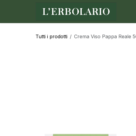
Passa al contenuto
Ho
Tutti i prodotti
Crema Viso Pappa Reale 