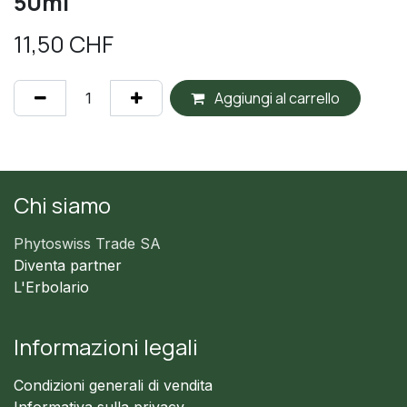
50ml
11,50
CHF
Aggiungi al carrello
Chi siamo
Phytoswiss Trade SA
Diventa partner
L'Erbolario
Informazioni legali
Condizioni generali di vendita