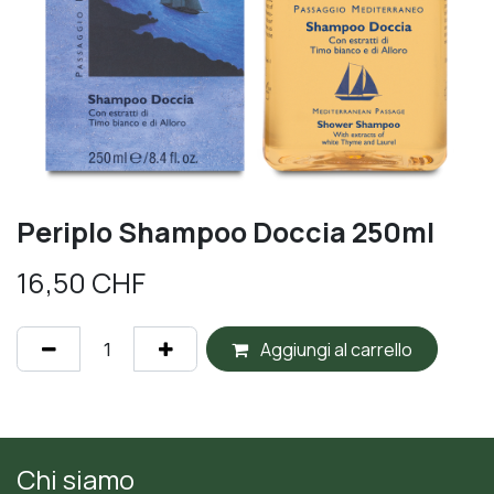
Periplo Shampoo Doccia 250ml
16,50
CHF
Aggiungi al carrello
Chi siamo