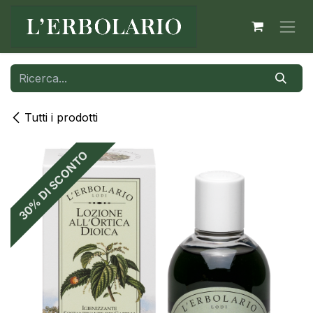
Passa al contenuto
Tutti i prodotti
30% DI SCONTO