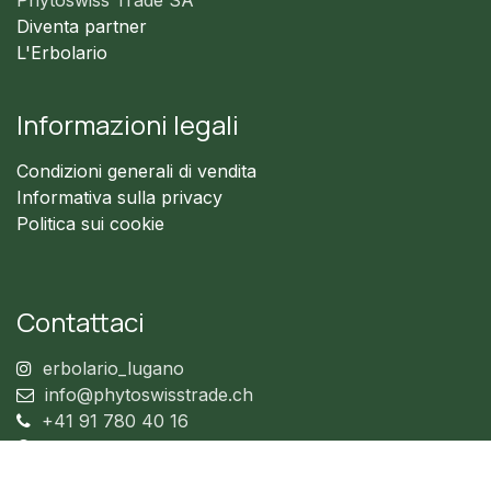
Phytoswiss Trade SA
Diventa partner
L'Erbolario
Informazioni legali
Condizioni generali di vendita
Informativa sulla privacy
Politica sui cookie
Contattaci
erbolario_lugano
info@phytoswisstrade.ch
+41 91 780 40 16
+41 76 026 54 80