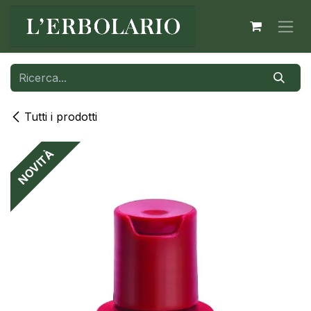
Passa al contenuto
Tutti i prodotti
NOVITÀ