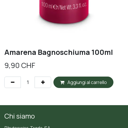
Amarena Bagnoschiuma 100ml
9,90
CHF
Aggiungi al carrello
Chi siamo