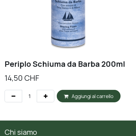
Periplo Schiuma da Barba 200ml
14,50
CHF
Aggiungi al carrello
Chi siamo