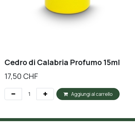
Cedro di Calabria Profumo 15ml
17,50
CHF
Aggiungi al carrello
Chi siamo