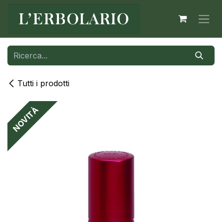
Passa al contenuto
Tutti i prodotti
NOVITÀ