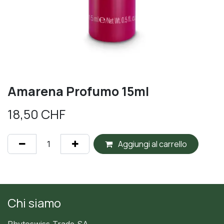
Amarena Profumo 15ml
18,50
CHF
Aggiungi al carrello
Chi siamo