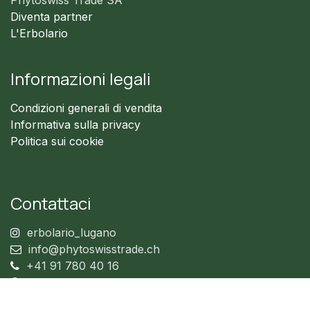
Phytoswiss Trade SA
Diventa partner
L'Erbolario
Informazioni legali
Condizioni generali di vendita
Informativa sulla privacy
Politica sui cookie
Contattaci
erbolario_lugano
info@phytoswisstrade.ch
+41 91 780 40 16
+41 76 026 54 80