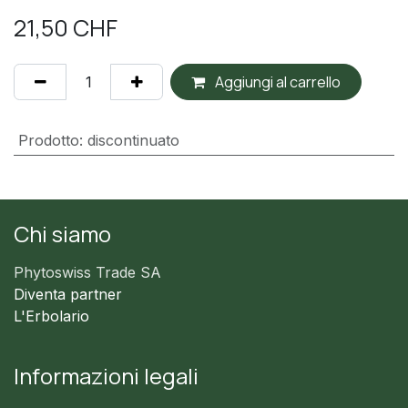
21,50
CHF
Aggiungi al carrello
Prodotto
:
discontinuato
Chi siamo
Phytoswiss Trade SA
Diventa partner
L'Erbolario
Informazioni legali