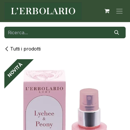
Passa al contenuto
Tutti i prodotti
NOVITÀ