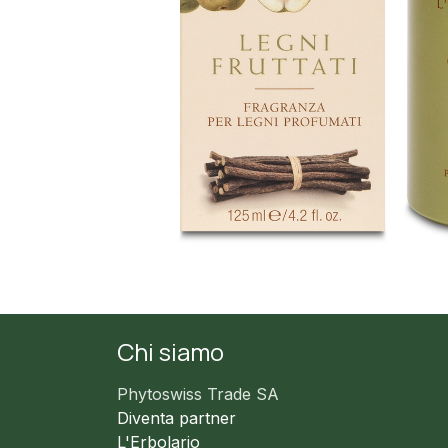
Chi siamo
Phytoswiss Trade SA
Diventa partner
L'Erbolario