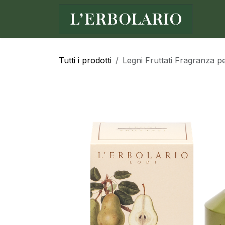
Passa al contenuto
Ho
Tutti i prodotti
Legni Fruttati Fragranza p