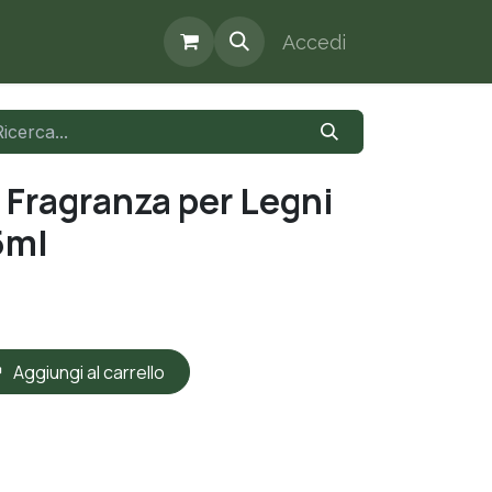
Accedi
i Fragranza per Legni
5ml
Aggiungi al carrello