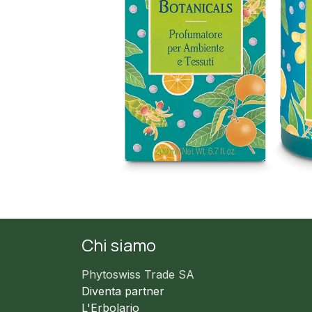
Chi siamo
Phytoswiss Trade SA
Diventa partner
L'Erbolario