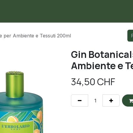
me
Negozio
Contattaci
e per Ambiente e Tessuti 200ml
Gin Botanical
Ambiente e T
34,50
CHF