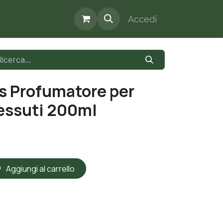
Accedi
s Profumatore per
essuti 200ml
Aggiungi al carrello