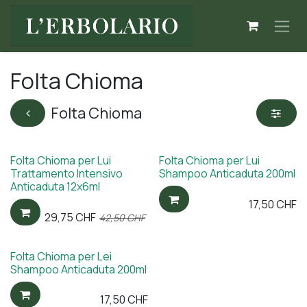
Passa al contenuto
Folta Chioma
Folta Chioma
Folta Chioma per Lui
Folta Chioma per Lui
30% DI SCONTO
Trattamento Intensivo
Shampoo Anticaduta 200ml
Anticaduta 12x6ml
17,50
CHF
29,75
CHF
42,50
CHF
Folta Chioma per Lei
Shampoo Anticaduta 200ml
17,50
CHF