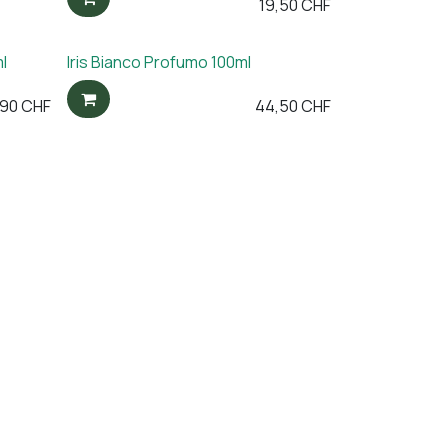
19,50
CHF
l
Iris Bianco Profumo 100ml
,90
CHF
44,50
CHF