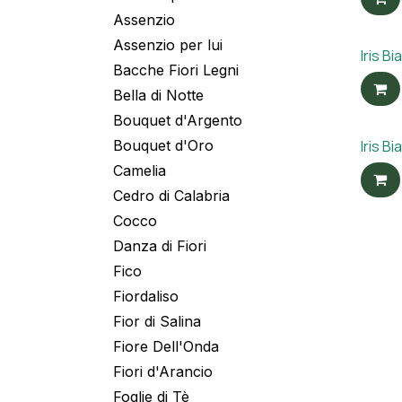
Assenzio
Assenzio per lui
Iris 
Bacche Fiori Legni
Bella di Notte
Bouquet d'Argento
Bouquet d'Oro
Iris B
Camelia
Cedro di Calabria
Cocco
Danza di Fiori
Fico
Fiordaliso
Fior di Salina
Fiore Dell'Onda
Fiori d'Arancio
Foglie di Tè