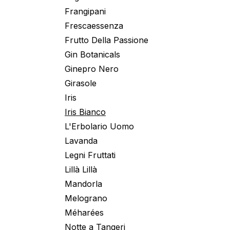
Frangipani
Frescaessenza
Frutto Della Passione
Gin Botanicals
Ginepro Nero
Girasole
Iris
Iris Bianco
L'Erbolario Uomo
Lavanda
Legni Fruttati
Lillà Lillà
Mandorla
Melograno
Méharées
Notte a Tangeri