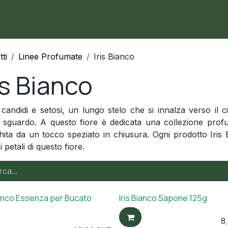
me
Negozio
Contattaci
ti
Linee Profumate
Iris Bianco
is Bianco
 candidi e setosi, un lungo stelo che si innalza verso il ci
 sguardo. A questo fiore è dedicata una collezione profum
hita da un tocco speziato in chiusura. Ogni prodotto Iris 
 petali di questo fiore.
ianco Essenza per Bucato
Iris Bianco Sapone 125g
8