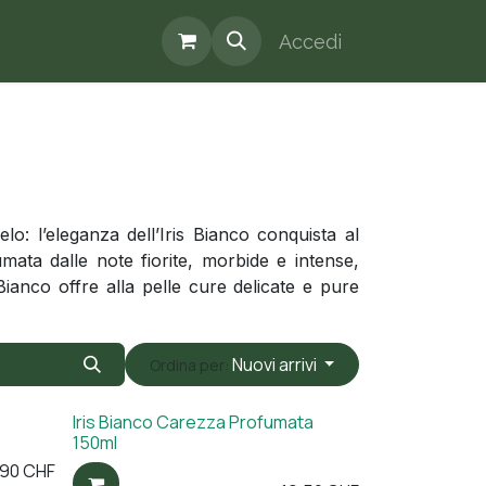
Accedi
elo: l’eleganza dell’Iris Bianco conquista al
ata dalle note fiorite, morbide e intense,
Bianco offre alla pelle cure delicate e pure
Nuovi arrivi
Ordina per:
Iris Bianco Carezza Profumata
150ml
,90
CHF